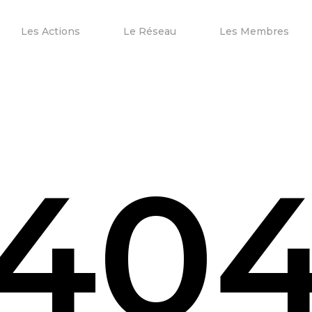
Les Actions
Le Réseau
Les Membres
40