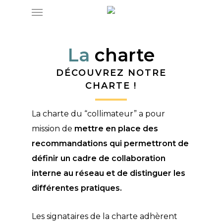
Menu
Skip
to
main
La
charte
content
DÉCOUVREZ NOTRE
CHARTE !
La charte du “collimateur” a pour
mission de
mettre en place des
recommandations qui permettront de
définir un cadre de collaboration
interne au réseau et de distinguer les
différentes pratiques.
Les signataires de la charte adhèrent