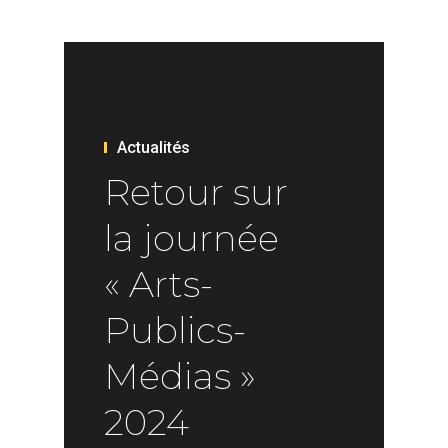
Actualités
Retour sur
la journée
« Arts-
Publics-
Médias »
2024