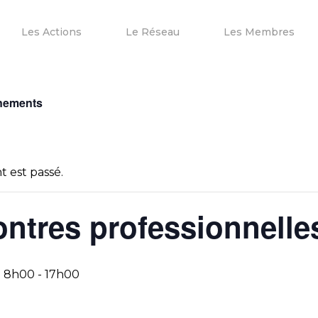
Les Actions
Le Réseau
Les Membres
ènements
 est passé.
ntres professionnelle
@ 8h00
-
17h00