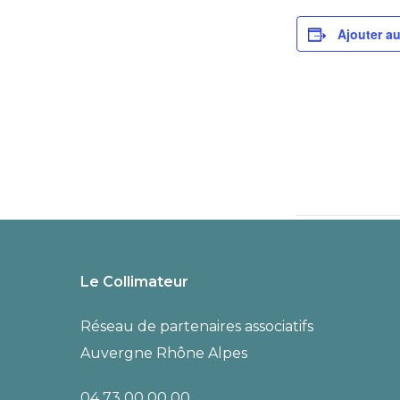
Ajouter au
Rencontres V
Le Collimateur
Réseau de partenaires associatifs
Auvergne Rhône Alpes
04 73 00 00 00