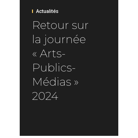
Actualités
Retour sur
la journée
« Arts-
Publics-
Médias »
2024