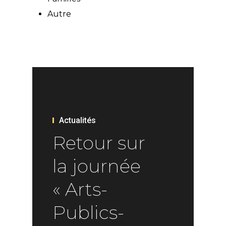
Autre
Actualités
Retour sur
la journée
« Arts-
Publics-