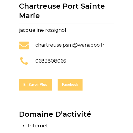
Chartreuse Port Sainte
Marie
jacqueline rossignol
chartreuse.psm@wanadoo.fr
0683808066
En Savoir Plus
Facebook
Domaine D’activité
Internet