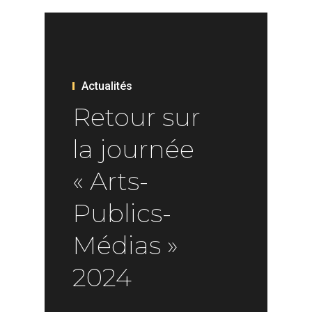
Actualités
Retour sur
la journée
« Arts-
Publics-
Médias »
2024