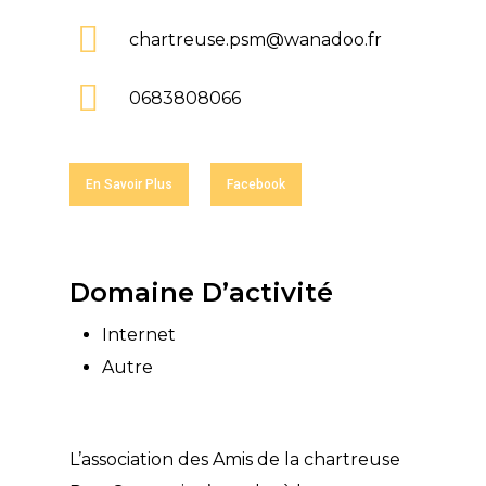
chartreuse.psm@wanadoo.fr
0683808066
En Savoir Plus
Facebook
Domaine D’activité
Internet
Autre
L’association des Amis de la chartreuse