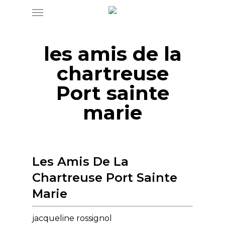
Menu
Skip
to
main
les amis de la
content
chartreuse
Port sainte
marie
Les Amis De La
Chartreuse Port Sainte
Marie
jacqueline rossignol