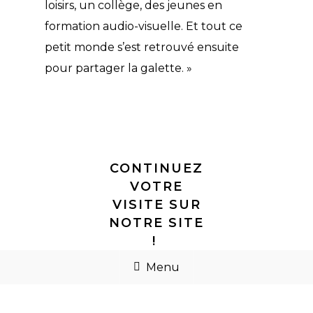
loisirs, un collège, des jeunes en
formation audio-visuelle. Et tout ce
petit monde s’est retrouvé ensuite
pour partager la galette. »
CONTINUEZ
VOTRE
VISITE SUR
NOTRE SITE
!
Menu