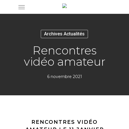
Menu
Skip
to
main
content
Archives Actualités
Rencontres
vidéo amateur
6 novembre 2021
RENCONTRES VIDÉO