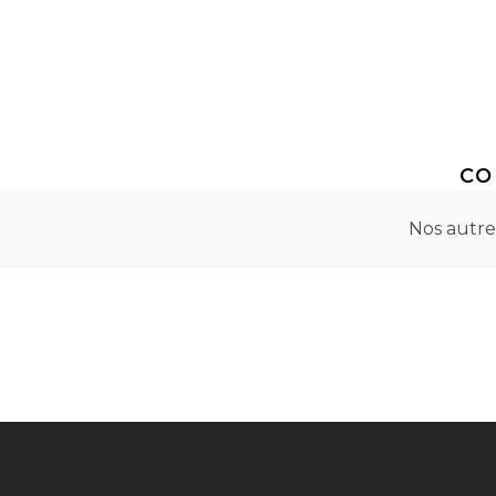
Réalité virtuelle
Réalité Augmentée
CO
Nos autre