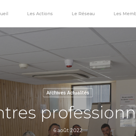
ueil
Les Actions
Le Réseau
Les Memb
Archives Actualités
ntres professionn
6 août 2022