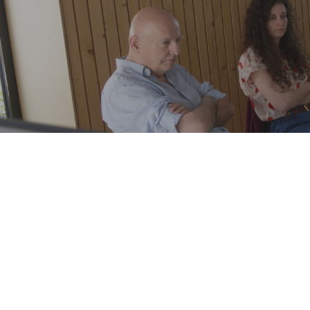
Les rencontres professionnelles ont
Issoire, pendant le festival Plein l
de 9 structures se sont déplacés 
thématique de la journée :
Faire 