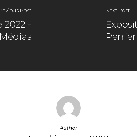
revious Post
Next Post
 2022 -
Exposi
-Médias
Perrier
Author