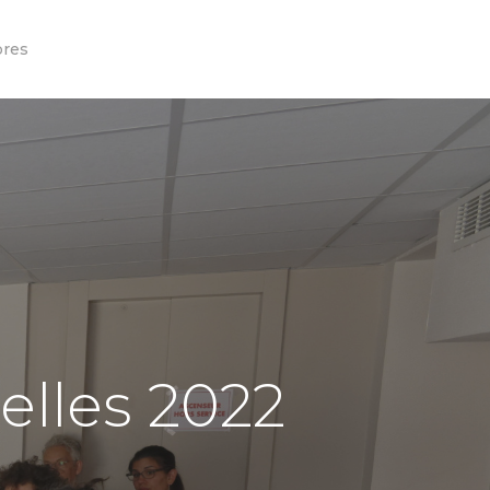
res
elles 2022