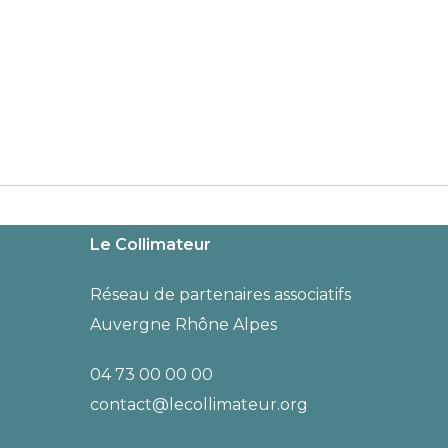
Le Collimateur
Réseau de partenaires associatifs
Auvergne Rhône Alpes
04 73 00 00 00
contact@lecollimateur.org