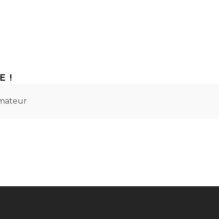
E !
mateur