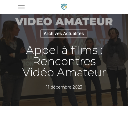
Menu
Skip
to
main
content
Archives Actualités
Appel à films :
Rencontres
Vidéo Amateur
11 décembre 2023