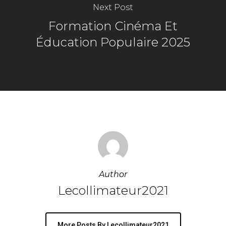
Next Post
Formation Cinéma Et
Éducation Populaire 2025
Author
Lecollimateur2021
More Posts By Lecollimateur2021