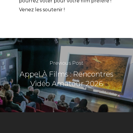
pourrez voter pour votre film préféré !
Venez les soutenir !
Previous Post
Appel À Films : Rencontres
Vidéo Amateur 2026