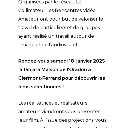
Organisées par le réseau Le
Collimateur, les Rencontres Vidéo
Amateur ont pour but de valoriser le
travail de particuliers et de groupes
ayant réalisé un travail autour de
l’image et de l’audiovisuel.
Rendez-vous samedi 18 janvier 2025
à 15h à la Maison de l’Oradou à
Clermont-Ferrand pour découvrir les
films sélectionnés !
Les réalisatrices et réalisateurs
amateurs viendront vous présenter
leur film. À l’issue des projections, vous