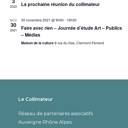
3
La prochaine réunion du collimateur
2022
Évè
30 novembre 2021 @ 9h00
-
16h30
NOV
30
Faire avec rien – Journée d’étude Art – Publics
2021
– Médias
Maison de la culture
8 rue du lilas, Clermont-Ferrand
Le Collimateur
Réseau de partenaires associatifs
Auvergne Rhône Alpes